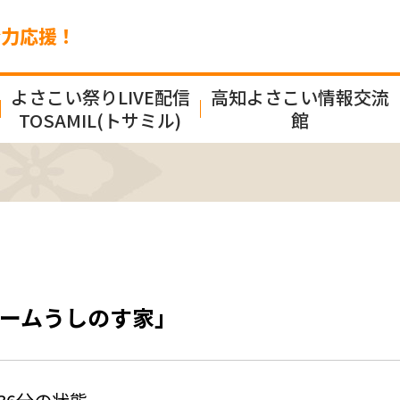
全力応援！
よさこい祭りLIVE配信
高知よさこい情報交流
TOSAMIL(トサミル)
館
ームうしのす家」