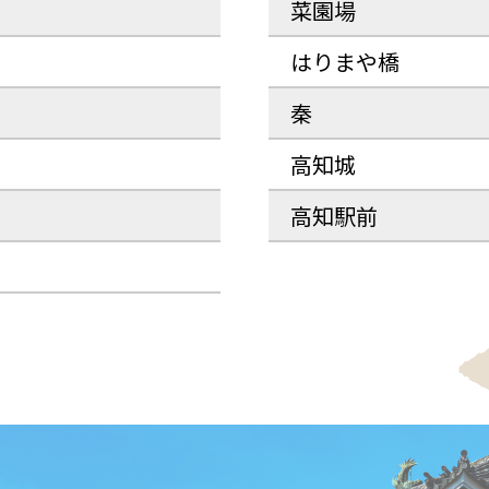
菜園場
はりまや橋
秦
高知城
高知駅前