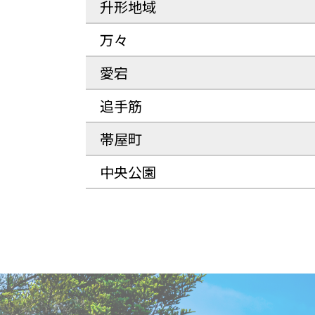
升形地域
万々
愛宕
追手筋
帯屋町
中央公園