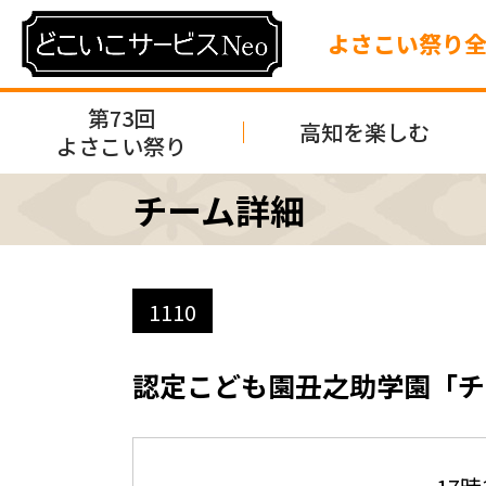
よさこい祭り
第73回
高知を楽しむ
よさこい祭り
チーム詳細
1110
認定こども園丑之助学園「チ