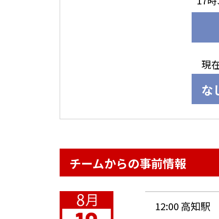
17時
現
な
チームからの事前情報
12:00 高知駅